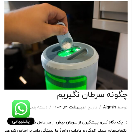
چگونه سرطان نگیریم
توسط
Algmin
/
تاریخ
اردیبهشت ۱۴, ۱۴۰۴
/
دسته بندی:
مجله
پشتیبانی
در یک نگاه کلی، پیشگیری از سرطان بیش از هر عامل دیگری به
انتخاب‌های سبک زندگی و عادات روزمرهٔ ما بستگی دارد. بر اساس شواهد