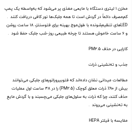
مخزن ۱ لیتری دستگاه با مایعی مغذی پر می‌شود که به‌واسطه یک پمپ
کم‌مصرف دائماً در گردش است تا همه جلبک‌ها نور کافی دریافت کنند .
LED‌های تنظیم‌شونده با طول‌موج بهینه برای فتوسنتز، ۱۸ ساعت روشن
و ۶ ساعت خاموش هستند تا چرخه طبیعی روز–شب جلبک حفظ شود .
کارایی در حذف PM2.5
جذب و ته‌نشینی ذرات
مطالعات میدانی نشان داده‌اند که فتو‌بیروراتورهای جلبکی می‌توانند
بیش از ۹۰٪ ذرات معلق کوچک (PM2.5) را در ۴۸ ساعت اول عملیات
حذف کنند، چرا که ذرات به سلول‌های جلبکی می‌چسبند و با گردش مایع
به ته‌نشینی می‌روند .
مقایسه با فیلتر HEPA