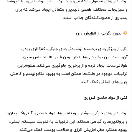
نوشیدنی‌های معمولی ارائه می‌دهند. ترکیب این نوشیدنی‌ها با میوه‌ها
و سبزیجات مختلف، طعمی دلپذیر و متعادل ایجاد می‌کند که برای
بسیاری از مصرف‌کنندگان جذاب است.
بدون نگرانی از افزایش وزن
یکی از ویژگی‌های برجسته نوشیدنی‌های جلبکی، کم‌کالری بودن
آن‌هاست. این نوشیدنی‌ها با دارا بودن فیبر بالا، احساس سیری
طولانی‌مدت ایجاد کرده و از پرخوری جلوگیری می‌کنند. علاوه‌براین،
ترکیبات موجود در جلبک‌ها ممکن است به بهبود متابولیسم و کاهش
چربی‌های اضافی کمک کنند .
غنی از مواد مغذی ضروری
نوشیدنی‌های جلبکی سرشار از ویتامین‌ها، مواد معدنی، آنتی‌اکسیدان‌ها
و پروتئین‌های گیاهی هستند. این ترکیبات به تقویت سیستم ایمنی،
بهبود عملکرد مغز، افزایش انرژی و سلامت پوست کمک می‌کنند.