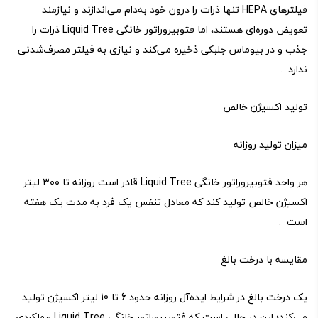
فیلترهای HEPA تنها ذرات را درون خود به‌دام می‌اندازند و نیازمند
تعویض دوره‌ای هستند، اما فتو‌بیروراتور خانگی Liquid Tree ذرات را
جذب و در بیوماس جلبکی ذخیره می‌کند و نیازی به فیلتر مصرف‌شدنی
ندارد .
تولید اکسیژن خالص
میزان تولید روزانه
هر واحد فتو‌بیروراتور خانگی Liquid Tree قادر است روزانه تا ۳۰۰ لیتر
اکسیژن خالص تولید کند که معادل تنفس یک فرد به مدت یک هفته
است .
مقایسه با درخت بالغ
یک درخت بالغ در شرایط ایده‌آل روزانه حدود 6 تا 10 لیتر اکسیژن تولید
می‌کند؛ این در حالی است که فتو‌بیروراتور خانگی Liquid Tree عملکردی