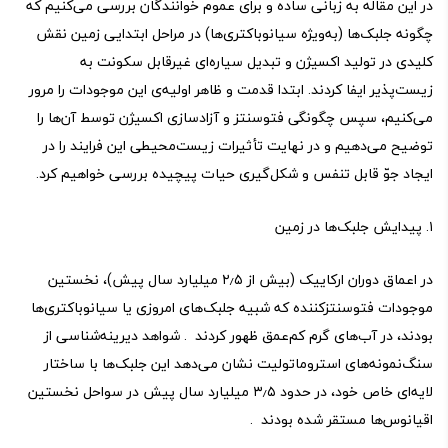
در این مقاله به زبانی ساده و برای عموم خوانندگان بررسی می‌کنیم که
چگونه جلبک‌ها (به‌ویژه سیانوباکتری‌ها) در مراحل ابتدایی زمین نقش
کلیدی در تولید اکسیژن و تبدیل سیاره‌ای غیرقابل سکونت به
زیست‌پذیر ایفا کردند. ابتدا قدمت و ظاهر اولیه‌ی این موجودات را مرور
می‌کنیم، سپس چگونگی فتوسنتز و آزادسازی اکسیژن توسط آن‌ها را
توضیح می‌دهیم و در نهایت تأثیرات زیست‌محیطی این فرایند را در
ایجاد جوّ قابل تنفس و شکل‌گیری حیات پیچیده بررسی خواهیم کرد.
۱. پیدایش جلبک‌ها در زمین
در اعماق دوران ارکا‌ییک (بیش از ۲٫۵ میلیارد سال پیش)، نخستین
موجودات فتوسنتزکننده که شبیه جلبک‌های امروزی یا سیانوباکتری‌ها
بودند، در آب‌های گرم کم‌عمق ظهور کردند . شواهد دیرینه‌شناسی از
سنگ‌نمونه‌های استروماتولیت نشان می‌دهد این جلبک‌ها با ساختار
لایه‌ای خاص خود، در حدود ۳٫۵ میلیارد سال پیش در سواحل نخستین
اقیانوس‌ها مستقر شده بودند .