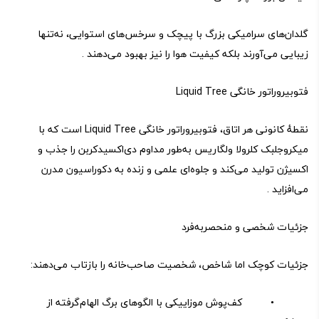
گلدان‌های سرامیکی بزرگ با پیچک و سرخس‌های استوایی، نه‌تنها
زیبایی می‌آورند بلکه کیفیت هوا را نیز بهبود می‌دهند .
فتو‌بیروراتور خانگی Liquid Tree
نقطهٔ کانونی هر اتاق، فتو‌بیروراتور خانگی Liquid Tree است که با
میکروجلبک کلرولا ولگاریس به‌طور مداوم دی‌اکسیدکربن را جذب و
اکسیژن تولید می‌کند و جلوه‌ای علمی و زنده به دکوراسیون مدرن
می‌افزاید .
جزئیات شخصی و منحصربه‌فرد
جزئیات کوچک اما شاخص، شخصیت صاحب‌خانه را بازتاب می‌دهند:
• کف‌پوش موزاییکی با الگوهای برگ الهام‌گرفته از