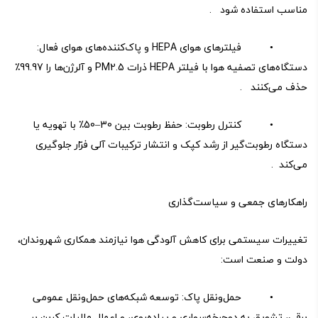
مناسب استفاده شود .
• فیلترهای هوای HEPA و پاک‌کننده‌های هوای فعال:
دستگاه‌های تصفیه هوا با فیلتر HEPA ذرات PM2.5 و آلرژن‌ها را 99.97٪
حذف می‌کنند .
• کنترل رطوبت: حفظ رطوبت بین 30–50٪ با تهویه یا
دستگاه رطوبت‌گیر از رشد کپک و انتشار ترکیبات آلی فرّار جلوگیری
می‌کند .
راهکارهای جمعی و سیاست‌گذاری
تغییرات سیستمی برای کاهش آلودگی هوا نیازمند همکاری شهروندان،
دولت و صنعت است:
• حمل‌ونقل پاک: توسعه شبکه‌های حمل‌ونقل عمومی
برقی، تشویق به دوچرخه‌سواری و پیاده‌روی، و اعمال مالیات کربن بر