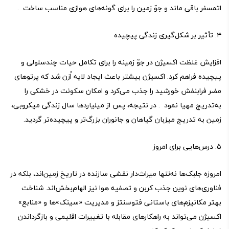
اتمسفر باقی ماند و جوّ زمین را برای گونه‌های هوازی مناسب ساخت .
۴. تأثیر بر شکل‌گیری زندگی پیچیده
افزایش غلظت اکسیژن در جوّ زمینه را برای تکامل حیات چندسلولی و
پیچیده فراهم کرد. اکسیژن بیشتر باعث ایجاد لایه اُزن شد که پرتوهای
مضر فرابنفش خورشید را جذب می‌کرد و امکان سکونت در خشکی را
به‌تدریج مهیا نمود . در نتیجه، پس از میلیاردها سال زندگی میکروبی،
زمین به تدریج میزبان گیاهان و جانوران بزرگ‌تر و پیچیده‌تر گردید.
۵. درس‌هایی برای امروز
امروزه جلبک‌ها نه‌تنها میراث‌دار نقشی سازنده در تاریخ زمین‌اند، بلکه در
فناوری‌های نوین جذب کربن و تصفیه هوا نیز الهام‌بخش‌اند. شناخت
بهتر مکانیزم‌های باستانی فتوسنتز و مدیریت «سینک»ها و «منابع»
اکسیژن می‌تواند به راهکارهای مقابله با تغییرات اقلیمی و بازگرداندن