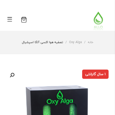
☰
هیچ محصولی در سبدخرید نیست.
خانه
/
Oxy Alga
/
تصفیه هوا اکسی آلگا اسپشیال
۱ سال گارانتی