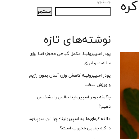
کره
جستجو
جستجو
نوشته‌های تازه
پودر اسپیرولینا: مکمل گیاهی معجزه‌آسا برای
سلامت و انرژی
پودر اسپیرولینا؛ کاهش وزن آسان بدون رژیم
و ورزش سخت
چگونه پودر اسپیرولینا خالص را تشخیص
دهیم؟
علاقه کره‌ای‌ها به اسپیرولینا؛ چرا این سوپرفود
در کره جنوبی محبوب است؟