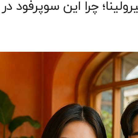
رولینا؛ چرا این سوپرفود در 